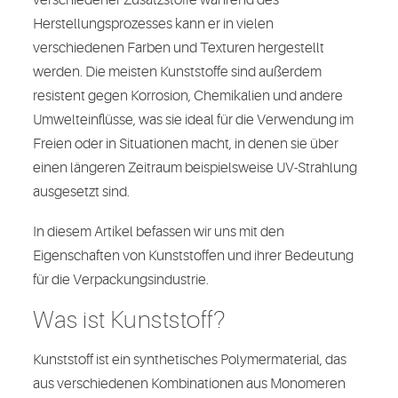
verschiedener Zusatzstoffe während des
Herstellungsprozesses kann er in vielen
verschiedenen Farben und Texturen hergestellt
werden. Die meisten Kunststoffe sind außerdem
resistent gegen Korrosion, Chemikalien und andere
Umwelteinflüsse, was sie ideal für die Verwendung im
Freien oder in Situationen macht, in denen sie über
einen längeren Zeitraum beispielsweise UV-Strahlung
ausgesetzt sind.
In diesem Artikel befassen wir uns mit den
Eigenschaften von Kunststoffen und ihrer Bedeutung
für die Verpackungsindustrie.
Was ist Kunststoff?
Kunststoff ist ein synthetisches Polymermaterial, das
aus verschiedenen Kombinationen aus Monomeren