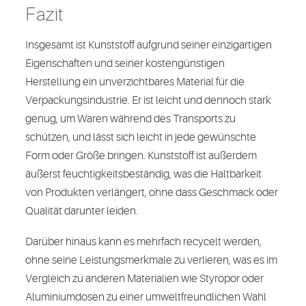
Fazit
Insgesamt ist Kunststoff aufgrund seiner einzigartigen
Eigenschaften und seiner kostengünstigen
Herstellung ein unverzichtbares Material für die
Verpackungsindustrie. Er ist leicht und dennoch stark
genug, um Waren während des Transports zu
schützen, und lässt sich leicht in jede gewünschte
Form oder Größe bringen. Kunststoff ist außerdem
äußerst feuchtigkeitsbeständig, was die Haltbarkeit
von Produkten verlängert, ohne dass Geschmack oder
Qualität darunter leiden.
Darüber hinaus kann es mehrfach recycelt werden,
ohne seine Leistungsmerkmale zu verlieren, was es im
Vergleich zu anderen Materialien wie Styropor oder
Aluminiumdosen zu einer umweltfreundlichen Wahl