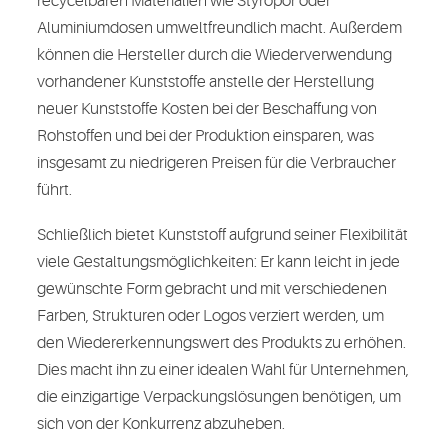
recycelbaren Materialien wie Styropor oder
Aluminiumdosen umweltfreundlich macht. Außerdem
können die Hersteller durch die Wiederverwendung
vorhandener Kunststoffe anstelle der Herstellung
neuer Kunststoffe Kosten bei der Beschaffung von
Rohstoffen und bei der Produktion einsparen, was
insgesamt zu niedrigeren Preisen für die Verbraucher
führt.
Schließlich bietet Kunststoff aufgrund seiner Flexibilität
viele Gestaltungsmöglichkeiten: Er kann leicht in jede
gewünschte Form gebracht und mit verschiedenen
Farben, Strukturen oder Logos verziert werden, um
den Wiedererkennungswert des Produkts zu erhöhen.
Dies macht ihn zu einer idealen Wahl für Unternehmen,
die einzigartige Verpackungslösungen benötigen, um
sich von der Konkurrenz abzuheben.