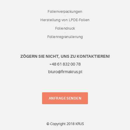
Folienverpackungen
Herstellung von LPDE-Folien
Foliendruck
Folienregranulierung
ZÖGERN SIE NICHT, UNS ZU KONTAKTIEREN!
+48 61 832 00 78
biuro@firmakrus.pl
ANFRAGE SENDEN
© Copyright 2018 KRUŚ