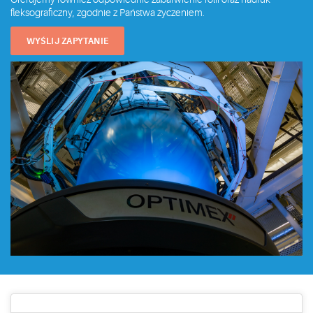
fleksograficzny, zgodnie z Państwa życzeniem.
WYŚLIJ ZAPYTANIE
Dane techniczne