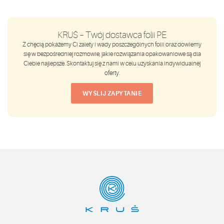
KRUŚ – Twój dostawca folii PE
Z chęcią pokażemy Ci zalety i wady poszczególnych folii oraz dowiemy
się w bezpośredniej rozmowie, jakie rozwiązania opakowaniowe są dla
Ciebie najlepsze. Skontaktuj się z nami w celu uzyskania indywidualnej
oferty.
WYŚLIJ ZAPYTANIE