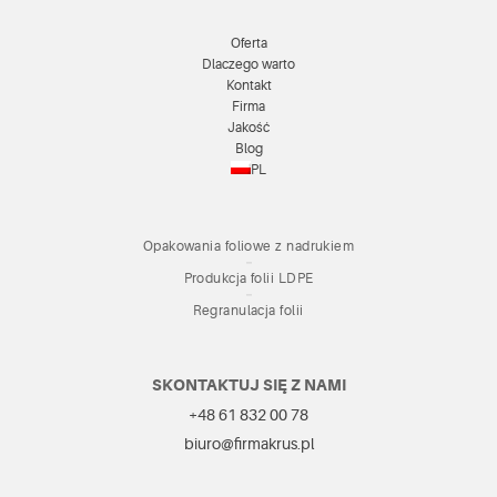
Oferta
Dlaczego warto
Kontakt
Firma
Jakość
Blog
PL
Opakowania foliowe z nadrukiem
Produkcja folii LDPE
Regranulacja folii
SKONTAKTUJ SIĘ Z NAMI
+48 61 832 00 78
biuro@firmakrus.pl