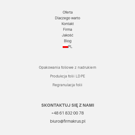
Oferta
Dlaczego warto
Kontakt
Firma
Jakość
Blog
PL
Opakowania foliowe z nadrukiem
Produkcja folii LDPE
Regranulacja folii
SKONTAKTUJ SIĘ Z NAMI
+48 61 832 00 78
biuro@firmakrus.pl