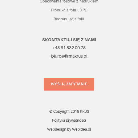
Opakowania foliowe z nadrukiem
Produkcja folii LDPE
Regranulacja folii
SKONTAKTUJ SIĘ Z NAMI
+48 61 832 00 78
biuro@firmakrus.pl
WYŚLIJ ZAPYTANIE
© Copyright 2018 KRUŚ
Polityka prywatności
Webdesign by Webidea.pl